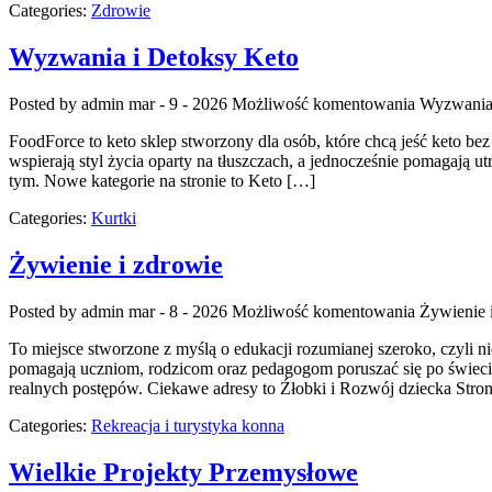
Categories:
Zdrowie
Wyzwania i Detoksy Keto
Posted by admin
mar - 9 - 2026
Możliwość komentowania
Wyzwania 
FoodForce to keto sklep stworzony dla osób, które chcą jeść keto be
wspierają styl życia oparty na tłuszczach, a jednocześnie pomagają utrz
tym. Nowe kategorie na stronie to Keto […]
Categories:
Kurtki
Żywienie i zdrowie
Posted by admin
mar - 8 - 2026
Możliwość komentowania
Żywienie 
To miejsce stworzone z myślą o edukacji rozumianej szeroko, czyli ni
pomagają uczniom, rodzicom oraz pedagogom poruszać się po świecie
realnych postępów. Ciekawe adresy to Źłobki i Rozwój dziecka Stron
Categories:
Rekreacja i turystyka konna
Wielkie Projekty Przemysłowe