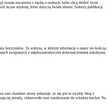
pl została stworzona z myślą o osobach, które chcą śledzić świat
eźć liczne artykuły, które dotyczą świata ubioru. Autorzy publikacji
nia horyzontów. To witryna, w którym informacje o nauce nie kończą
 tematach związanych z międzynarodowymi doświadczeniami szkolnymi,
uż sam charakter strony pokazuje, że nie jest to zwykły blog z
kają się porady, ciekawostki oraz zamiłowanie do włoskiej kuchni. Na