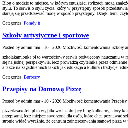
Blog o modzie to miejsce, w którym entuzjaści stylizacji mogą znaleź
stylu. To serwis o stylu życia, który w przystępny sposób przedstawia
starają się przedstawiać modę w sposób przystępny. Dzięki temu czyt
Categories:
Porady it
Szkoły artystyczne i sportowe
Posted by admin
mar - 10 - 2026
Możliwość komentowania
Szkoły a
szkolakamionka.pl to wartościowy serwis poświęcony nauczaniu w ró
się na jednej perspektywie, lecz prowadzą czytelnika przez odmien
a także na zagadnieniach takich jak edukacja a kultura i tradycje, e
Categories:
Burberry
Przepisy na Domową Pizzę
Posted by admin
mar - 10 - 2026
Możliwość komentowania
Przepisy
pizzeriasaxofon.pl to wyjątkowo inspirujący blog kulinarny, który kon
przepisami, lecz miejsce stworzone dla osób, które chcą poznawać se
stronie widać wyraźnie, że centrum zainteresowania stanowi pizza w 