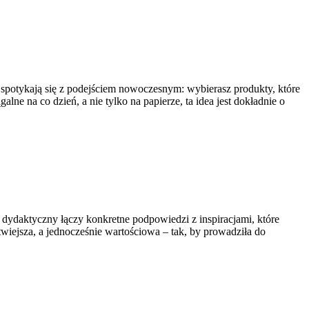
a spotykają się z podejściem nowoczesnym: wybierasz produkty, które
alne na co dzień, a nie tylko na papierze, ta idea jest dokładnie o
g dydaktyczny łączy konkretne podpowiedzi z inspiracjami, które
iejsza, a jednocześnie wartościowa – tak, by prowadziła do