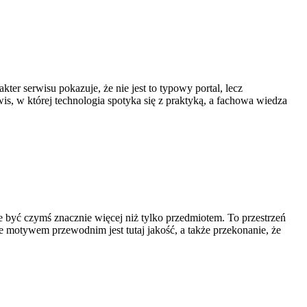
ter serwisu pokazuje, że nie jest to typowy portal, lecz
is, w której technologia spotyka się z praktyką, a fachowa wiedza
e być czymś znacznie więcej niż tylko przedmiotem. To przestrzeń
że motywem przewodnim jest tutaj jakość, a także przekonanie, że