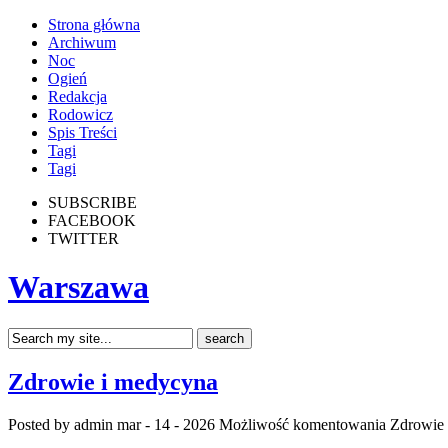
Strona główna
Archiwum
Noc
Ogień
Redakcja
Rodowicz
Spis Treści
Tagi
Tagi
SUBSCRIBE
FACEBOOK
TWITTER
Warszawa
Zdrowie i medycyna
Posted by admin
mar - 14 - 2026
Możliwość komentowania
Zdrowie