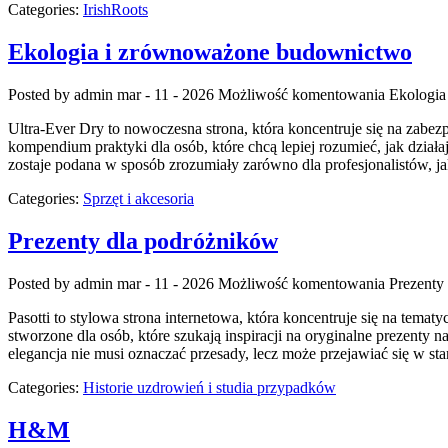
Categories:
IrishRoots
Ekologia i zrównoważone budownictwo
Posted by admin
mar - 11 - 2026
Możliwość komentowania
Ekologia
Ultra-Ever Dry to nowoczesna strona, która koncentruje się na zabezp
kompendium praktyki dla osób, które chcą lepiej rozumieć, jak działa
zostaje podana w sposób zrozumiały zarówno dla profesjonalistów, ja
Categories:
Sprzęt i akcesoria
Prezenty dla podróżników
Posted by admin
mar - 11 - 2026
Możliwość komentowania
Prezenty
Pasotti to stylowa strona internetowa, która koncentruje się na te
stworzone dla osób, które szukają inspiracji na oryginalne prezenty 
elegancja nie musi oznaczać przesady, lecz może przejawiać się w st
Categories:
Historie uzdrowień i studia przypadków
H&M