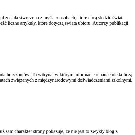
pl została stworzona z myślą o osobach, które chcą śledzić świat
eźć liczne artykuły, które dotyczą świata ubioru. Autorzy publikacji
nia horyzontów. To witryna, w którym informacje o nauce nie kończą
 tematach związanych z międzynarodowymi doświadczeniami szkolnymi,
uż sam charakter strony pokazuje, że nie jest to zwykły blog z