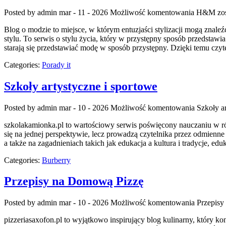
Posted by admin
mar - 11 - 2026
Możliwość komentowania
H&M
zos
Blog o modzie to miejsce, w którym entuzjaści stylizacji mogą znaleź
stylu. To serwis o stylu życia, który w przystępny sposób przedstawia
starają się przedstawiać modę w sposób przystępny. Dzięki temu czyt
Categories:
Porady it
Szkoły artystyczne i sportowe
Posted by admin
mar - 10 - 2026
Możliwość komentowania
Szkoły a
szkolakamionka.pl to wartościowy serwis poświęcony nauczaniu w ró
się na jednej perspektywie, lecz prowadzą czytelnika przez odmien
a także na zagadnieniach takich jak edukacja a kultura i tradycje, e
Categories:
Burberry
Przepisy na Domową Pizzę
Posted by admin
mar - 10 - 2026
Możliwość komentowania
Przepisy
pizzeriasaxofon.pl to wyjątkowo inspirujący blog kulinarny, który kon