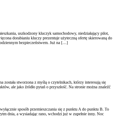
ieszkania, uszkodzony kluczyk samochodowy, niedziałający pilot,
ęcona dorabianiu kluczy prezentuje użyteczną ofertę skierowaną do
codziennym bezpieczeństwem. Już na […]
została stworzona z myślą o czytelnikach, którzy interesują się
aktów, ale jako źródło pytań o przyszłość. Na stronie można znaleźć
t wyłącznie sposób przemieszczania się z punktu A do punktu B. To
ytm dnia, a wysiadając rano, wchodzi już w zupełnie inny. Noc