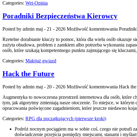
Categories:
Wet-Opinia
Poradniki Bezpieczeństwa Kierowcy
Posted by admin
maj - 21 - 2026
Możliwość komentowania
Poradnik
Rzetelne dorabianie kluczy to pomoc, która dla wielu osób okazuje
zużyta obudowa, problem z zamkiem albo potrzeba wykonania zapasow
osób, które szukają kompetentnego punktu zajmującego się klucza
Categories:
Makijaż gwiazd
Hack the Future
Posted by admin
maj - 20 - 2026
Możliwość komentowania
Hack the
Augmentyka to nowoczesna przestrzeń internetowa dla osób, które chc
tym, jak algorytmy zmieniają nasze otoczenie. To miejsce, w którym c
opracowania poświęcone zagadnieniom, które jeszcze niedawno kojarz
Categories:
RPG dla początkujących (pierwsze kroki)
Podróż nocnym pociągiem ma w sobie coś, czego nie potrafi zas
doświadczenie przejścia pomiędzy miejscami, stanami i myślam