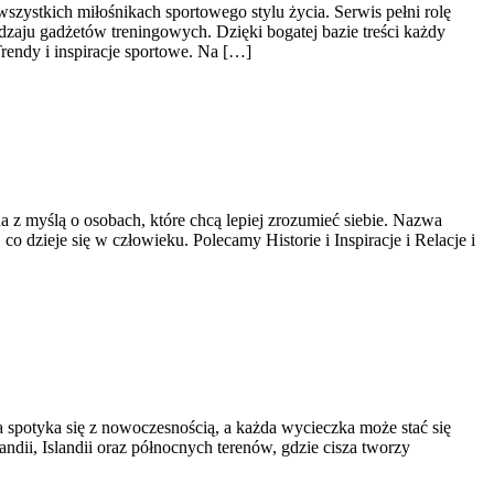
wszystkich miłośnikach sportowego stylu życia. Serwis pełni rolę
zaju gadżetów treningowych. Dzięki bogatej bazie treści każdy
endy i inspiracje sportowe. Na […]
 z myślą o osobach, które chcą lepiej zrozumieć siebie. Nazwa
o dzieje się w człowieku. Polecamy Historie i Inspiracje i Relacje i
 spotyka się z nowoczesnością, a każda wycieczka może stać się
andii, Islandii oraz północnych terenów, gdzie cisza tworzy