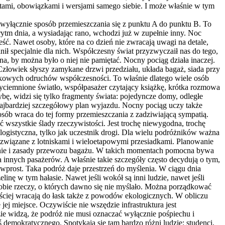
ami, obowiązkami i wersjami samego siebie. I może właśnie w tym
t wyłącznie sposób przemieszczania się z punktu A do punktu B. To
ytm dnia, a wysiadając rano, wchodzi już w zupełnie inny. Noc
ść. Nawet osoby, które na co dzień nie zwracają uwagi na detale,
nił specjalnie dla nich. Współczesny świat przyzwyczaił nas do tego,
a, by można było o niej nie pamiętać. Nocny pociąg działa inaczej.
 Człowiek słyszy zamykane drzwi przedziału, układa bagaż, siada przy
czkowych odruchów współczesności. To właśnie dlatego wiele osób
zyciemnione światło, współpasażer czytający książkę, krótka rozmowa
bę, widzi się tylko fragmenty świata: pojedyncze domy, odległe
 najbardziej szczegółowy plan wyjazdu. Nocny pociąg uczy także
osób wraca do tej formy przemieszczania z zadziwiającą sympatią.
 wszystkie ślady rzeczywistości. Jest trochę niewygodna, trochę
a logistyczna, tylko jak uczestnik drogi. Dla wielu podróżników ważna
y związane z lotniskami i wieloetapowymi przesiadkami. Planowanie
ednie i zasady przewozu bagażu. W takich momentach pomocna bywa
innych pasażerów. A właśnie takie szczegóły często decydują o tym,
wprost. Taka podróż daje przestrzeń do myślenia. W ciągu dnia
ę w tym hałasie. Nawet jeśli wokół są inni ludzie, nawet jeśli
 sobie rzeczy, o których dawno się nie myślało. Można porządkować
ściej wracają do łask także z powodów ekologicznych. W obliczu
j miejsce. Oczywiście nie wszędzie infrastruktura jest
zie widzą, że podróż nie musi oznaczać wyłącznie pośpiechu i
emokratycznego. Spotykają się tam bardzo różni ludzie: studenci,