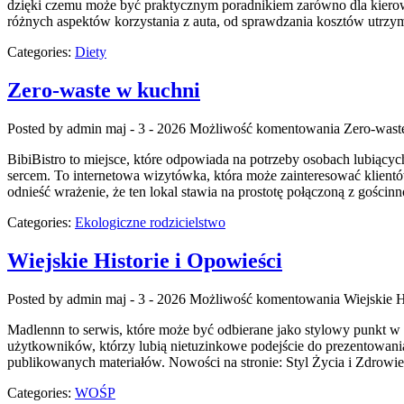
dzięki czemu może być praktycznym poradnikiem zarówno dla kierowc
różnych aspektów korzystania z auta, od sprawdzania kosztów utrzy
Categories:
Diety
Zero-waste w kuchni
Posted by admin
maj - 3 - 2026
Możliwość komentowania
Zero-wast
BibiBistro to miejsce, które odpowiada na potrzeby osobach lubiących
sercem. To internetowa wizytówka, która może zainteresować klient
odnieść wrażenie, że ten lokal stawia na prostotę połączoną z gościnn
Categories:
Ekologiczne rodzicielstwo
Wiejskie Historie i Opowieści
Posted by admin
maj - 3 - 2026
Możliwość komentowania
Wiejskie H
Madlennn to serwis, które może być odbierane jako stylowy punkt w
użytkowników, którzy lubią nietuzinkowe podejście do prezentowania 
publikowanych materiałów. Nowości na stronie: Styl Życia i Zdrowi
Categories:
WOŚP