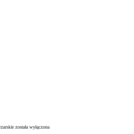
rzarskie
została wyłączona