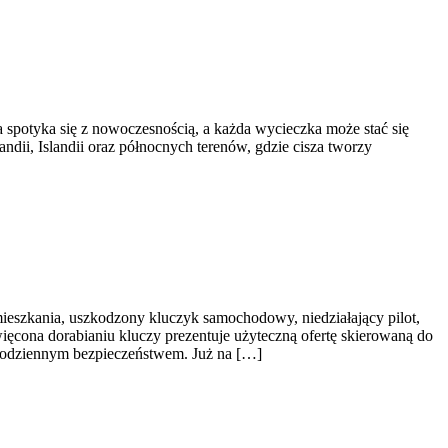
 spotyka się z nowoczesnością, a każda wycieczka może stać się
andii, Islandii oraz północnych terenów, gdzie cisza tworzy
ieszkania, uszkodzony kluczyk samochodowy, niedziałający pilot,
ęcona dorabianiu kluczy prezentuje użyteczną ofertę skierowaną do
codziennym bezpieczeństwem. Już na […]