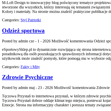
M-Loft Design to innowacyjny blog poświęcony tematyce projektowani
stworzone dla wszystkich, którzy interesują się tematami związanymi
Kolory i materiały. Na stronie można znaleźć praktyczne publikacje
Categories:
Styl Patriotki
Odzież sportowa
Posted by admin
cze - 1 - 2026
Możliwość komentowania
Odzież sp
eSportowySklep.pl to dynamicznie rozwijająca się strona internetowa
poradnikową dla osób poszukujących sprawdzonych informacji dotycz
użytkownik może znaleźć pomysły, które pomogą mu w wyborze odpow
Categories:
Fakty i Mity
Zdrowie Psychiczne
Posted by admin
maj - 23 - 2026
Możliwość komentowania
Zdrowie 
Tęczowa Przystań to internetowa przystań, w którym zdrowie psychic
Tęczowa Przystań dobrze oddaje klimat tego miejsca, ponieważ kojarzy
Emocje. Strona ma informacyjny charakter i porusza tematy związan