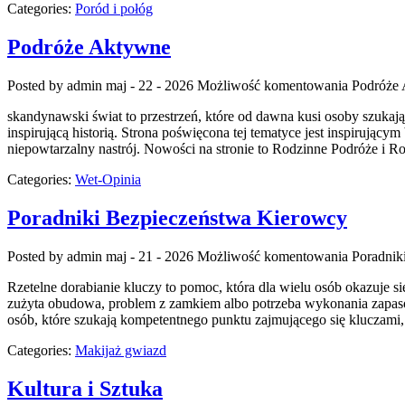
Categories:
Poród i połóg
Podróże Aktywne
Posted by admin
maj - 22 - 2026
Możliwość komentowania
Podróże
skandynawski świat to przestrzeń, które od dawna kusi osoby szuka
inspirującą historią. Strona poświęcona tej tematyce jest inspirujący
niepowtarzalny nastrój. Nowości na stronie to Rodzinne Podróże i Ro
Categories:
Wet-Opinia
Poradniki Bezpieczeństwa Kierowcy
Posted by admin
maj - 21 - 2026
Możliwość komentowania
Poradnik
Rzetelne dorabianie kluczy to pomoc, która dla wielu osób okazuje
zużyta obudowa, problem z zamkiem albo potrzeba wykonania zapasow
osób, które szukają kompetentnego punktu zajmującego się klucza
Categories:
Makijaż gwiazd
Kultura i Sztuka