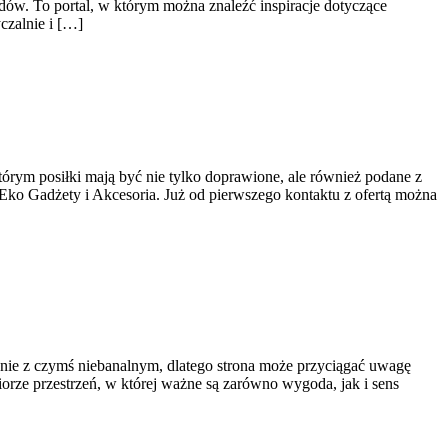
ów. To portal, w którym można znaleźć inspiracje dotyczące
czalnie i […]
którym posiłki mają być nie tylko doprawione, ale również podane z
ko Gadżety i Akcesoria. Już od pierwszego kontaktu z ofertą można
enie z czymś niebanalnym, dlatego strona może przyciągać uwagę
orze przestrzeń, w której ważne są zarówno wygoda, jak i sens