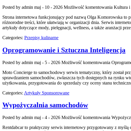
Posted by admin
maj - 10 - 2026
Możliwość komentowania
Kultura i
Strona internetowa funkcjonujący pod nazwą Olga Komorowska to prze
różnorodne treści, które ułatwiają w organizacji dnia. Serwis interne
artykuły dotyczące mody, pielęgnacji, wellness, a także aranżacji pr
Categories:
Przepisy kulinarne
Oprogramowanie i Sztuczna Inteligencja
Posted by admin
maj - 5 - 2026
Możliwość komentowania
Oprogramo
Moto Concierge to samochodowy serwis tematyczny, który został prz
sprawdzaniem samochodów, zwłaszcza tych dostępnych na rynku wtór
użytkowania, przygotowania do sprzedaży czy oceny stanu techniczn
Categories:
Artykuły Sponsorowane
Wypożyczalnia samochodów
Posted by admin
maj - 4 - 2026
Możliwość komentowania
Wypożycz
Rentdabcar to praktyczny serwis internetowy przygotowany z myślą 