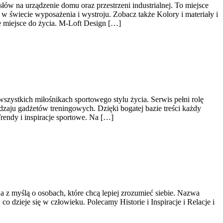
ów na urządzenie domu oraz przestrzeni industrialnej. To miejsce
w świecie wyposażenia i wystroju. Zobacz także Kolory i materiały i
e miejsce do życia. M-Loft Design […]
wszystkich miłośnikach sportowego stylu życia. Serwis pełni rolę
zaju gadżetów treningowych. Dzięki bogatej bazie treści każdy
endy i inspiracje sportowe. Na […]
 z myślą o osobach, które chcą lepiej zrozumieć siebie. Nazwa
o dzieje się w człowieku. Polecamy Historie i Inspiracje i Relacje i