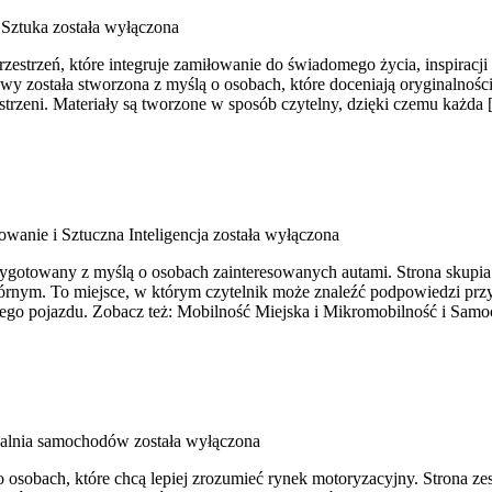
 Sztuka
została wyłączona
strzeń, które integruje zamiłowanie do świadomego życia, inspiracji d
towy została stworzona z myślą o osobach, które doceniają oryginalnośc
zestrzeni. Materiały są tworzone w sposób czytelny, dzięki czemu każda
wanie i Sztuczna Inteligencja
została wyłączona
ygotowany z myślą o osobach zainteresowanych autami. Strona skupia
nym. To miejsce, w którym czytelnik może znaleźć podpowiedzi przy
ego pojazdu. Zobacz też: Mobilność Miejska i Mikromobilność i Samo
alnia samochodów
została wyłączona
o osobach, które chcą lepiej zrozumieć rynek motoryzacyjny. Strona 