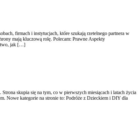
bach, firmach i instytucjach, które szukają rzetelnego partnera w
ochrony mają kluczową rolę. Polecam: Prawne Aspekty
two, jak […]
Strona skupia się na tym, co w pierwszych miesiącach i latach życia
m. Nowe kategorie na stronie to: Podróże z Dzieckiem i DIY dla