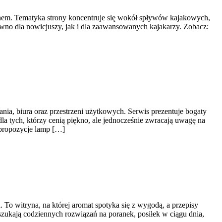
uchem. Tematyka strony koncentruje się wokół spływów kajakowych,
ówno dla nowicjuszy, jak i dla zaawansowanych kajakarzy. Zobacz:
ania, biura oraz przestrzeni użytkowych. Serwis prezentuje bogaty
la tych, którzy cenią piękno, ale jednocześnie zwracają uwagę na
 propozycje lamp […]
 To witryna, na której aromat spotyka się z wygodą, a przepisy
zukają codziennych rozwiązań na poranek, posiłek w ciągu dnia,