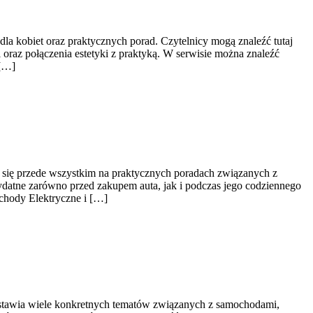
la kobiet oraz praktycznych porad. Czytelnicy mogą znaleźć tutaj
i oraz połączenia estetyki z praktyką. W serwisie można znaleźć
 […]
 się przede wszystkim na praktycznych poradach związanych z
datne zarówno przed zakupem auta, jak i podczas jego codziennego
chody Elektryczne i […]
zestawia wiele konkretnych tematów związanych z samochodami,