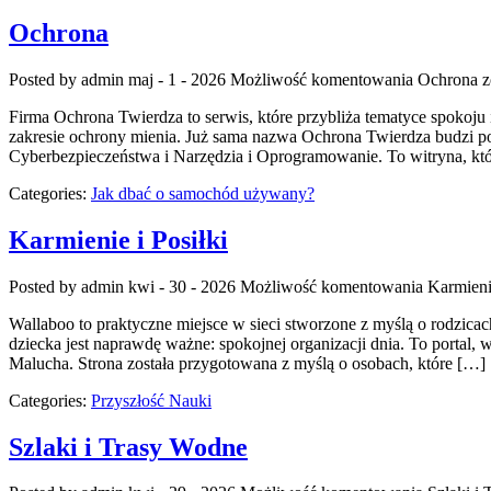
Ochrona
Posted by admin
maj - 1 - 2026
Możliwość komentowania
Ochrona
z
Firma Ochrona Twierdza to serwis, które przybliża tematyce spokoju i
zakresie ochrony mienia. Już sama nazwa Ochrona Twierdza budzi po
Cyberbezpieczeństwa i Narzędzia i Oprogramowanie. To witryna, kt
Categories:
Jak dbać o samochód używany?
Karmienie i Posiłki
Posted by admin
kwi - 30 - 2026
Możliwość komentowania
Karmienie
Wallaboo to praktyczne miejsce w sieci stworzone z myślą o rodzicac
dziecka jest naprawdę ważne: spokojnej organizacji dnia. To portal
Malucha. Strona została przygotowana z myślą o osobach, które […]
Categories:
Przyszłość Nauki
Szlaki i Trasy Wodne