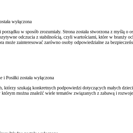
ostała wyłączona
 porządku w sposób zrozumiały. Strona została stworzona z myślą o oso
zytywne odczucia z stabilnością, czyli wartościami, które w branży 
óra może zainteresować zarówno osoby odpowiedzialne za bezpieczeńs
 i Posiłki
została wyłączona
h, którzy szukają konkretnych podpowiedzi dotyczących małych dzieci. 
, w którym można znaleźć wiele tematów związanych z zabawą i rozwoje