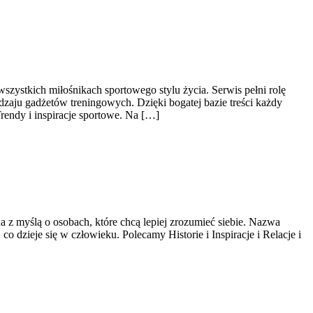
wszystkich miłośnikach sportowego stylu życia. Serwis pełni rolę
zaju gadżetów treningowych. Dzięki bogatej bazie treści każdy
endy i inspiracje sportowe. Na […]
 z myślą o osobach, które chcą lepiej zrozumieć siebie. Nazwa
o dzieje się w człowieku. Polecamy Historie i Inspiracje i Relacje i