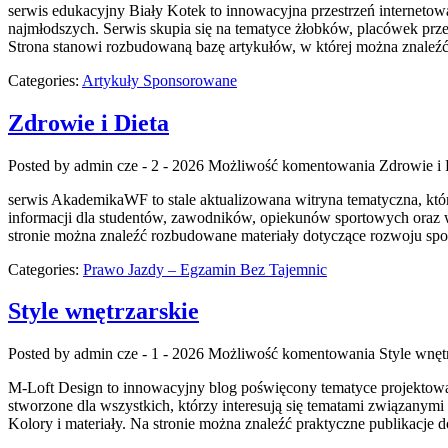
serwis edukacyjny Biały Kotek to innowacyjna przestrzeń interneto
najmłodszych. Serwis skupia się na tematyce żłobków, placówek prze
Strona stanowi rozbudowaną bazę artykułów, w której można znaleź
Categories:
Artykuły Sponsorowane
Zdrowie i Dieta
Posted by admin
cze - 2 - 2026
Możliwość komentowania
Zdrowie i 
serwis AkademikaWF to stale aktualizowana witryna tematyczna, która
informacji dla studentów, zawodników, opiekunów sportowych oraz 
stronie można znaleźć rozbudowane materiały dotyczące rozwoju spor
Categories:
Prawo Jazdy – Egzamin Bez Tajemnic
Style wnętrzarskie
Posted by admin
cze - 1 - 2026
Możliwość komentowania
Style wnęt
M-Loft Design to innowacyjny blog poświęcony tematyce projektowani
stworzone dla wszystkich, którzy interesują się tematami związanymi
Kolory i materiały. Na stronie można znaleźć praktyczne publikacje