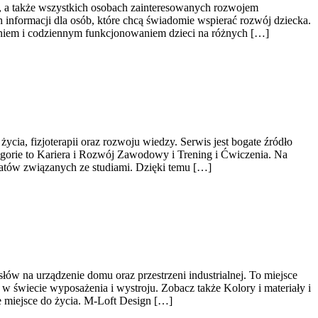
h, a także wszystkich osobach zainteresowanych rozwojem
informacji dla osób, które chcą świadomie wspierać rozwój dziecka.
aniem i codziennym funkcjonowaniem dzieci na różnych […]
cia, fizjoterapii oraz rozwoju wiedzy. Serwis jest bogate źródło
gorie to Kariera i Rozwój Zawodowy i Trening i Ćwiczenia. Na
matów związanych ze studiami. Dzięki temu […]
ów na urządzenie domu oraz przestrzeni industrialnej. To miejsce
w świecie wyposażenia i wystroju. Zobacz także Kolory i materiały i
e miejsce do życia. M-Loft Design […]