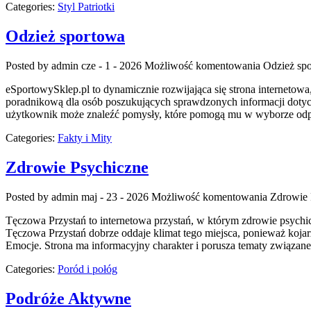
Categories:
Styl Patriotki
Odzież sportowa
Posted by admin
cze - 1 - 2026
Możliwość komentowania
Odzież sp
eSportowySklep.pl to dynamicznie rozwijająca się strona internetowa
poradnikową dla osób poszukujących sprawdzonych informacji dotycz
użytkownik może znaleźć pomysły, które pomogą mu w wyborze odpow
Categories:
Fakty i Mity
Zdrowie Psychiczne
Posted by admin
maj - 23 - 2026
Możliwość komentowania
Zdrowie 
Tęczowa Przystań to internetowa przystań, w którym zdrowie psychic
Tęczowa Przystań dobrze oddaje klimat tego miejsca, ponieważ kojarzy
Emocje. Strona ma informacyjny charakter i porusza tematy związan
Categories:
Poród i połóg
Podróże Aktywne