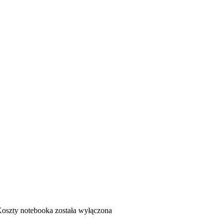
oszty notebooka
została wyłączona