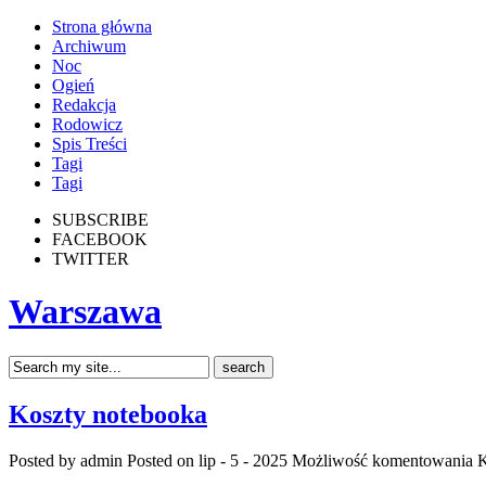
Strona główna
Archiwum
Noc
Ogień
Redakcja
Rodowicz
Spis Treści
Tagi
Tagi
SUBSCRIBE
FACEBOOK
TWITTER
Warszawa
Koszty notebooka
Posted by admin
Posted on lip - 5 - 2025
Możliwość komentowania
K