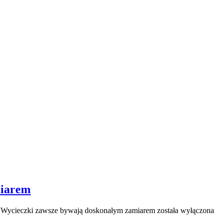
miarem
a
Wycieczki zawsze bywają doskonałym zamiarem
została wyłączona